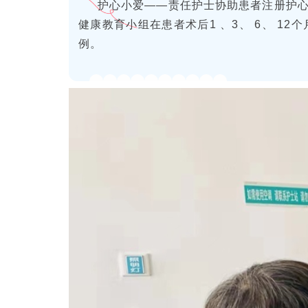
护心小爱
——责任护士协助患者注册护心
健康教育小组在患者术后1 、3、 6、 
例。