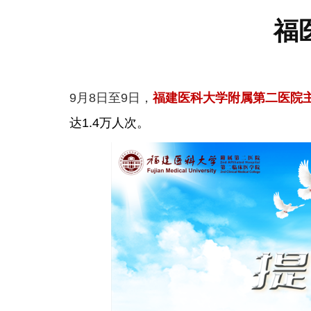
福
9月8日至9日，
福建医科大学附属第二医院
达
1.4万人次。