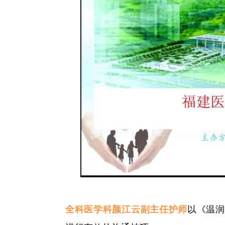
全科医学科
颜
江云副主任护师
以《温润