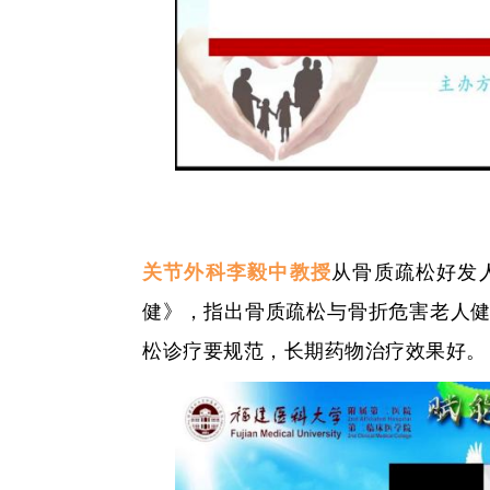
关节外科李毅中教授
从骨质疏松好发
健》，指出骨质疏松与骨折危害老人健
松诊疗要规范，长期药物治疗效果好。