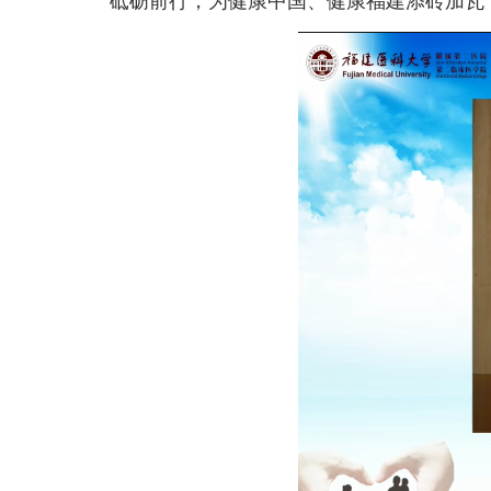
砥砺前行，为健康中国、健康福建添砖加瓦