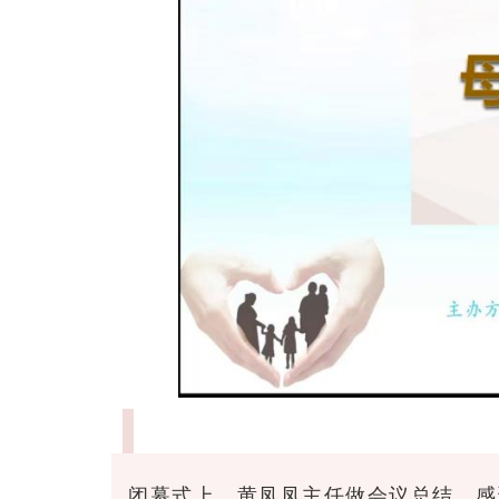
闭幕式上，黄凤凤主任做会议总结，感