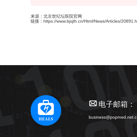
来源：北京世纪坛医院官网
链接：
https://www.bjsjth.cn/Html/News/Articles/20891.h
电子邮箱：
business@popmed.net.c