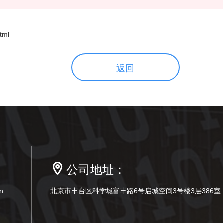
tml
返回
公司地址：
n
北京市丰台区科学城富丰路6号启城空间3号楼3层386室