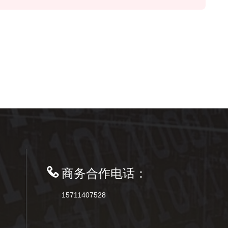
商务合作电话：
15711407528