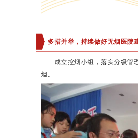
多措并举，持续做好无烟医院
成立控烟小组，落实分级管
烟。